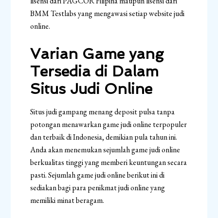
lisensi dari PAGCOR Filipina maupun lisensi dari
BMM Testlabs yang mengawasi setiap website judi
online.
Varian Game yang
Tersedia di Dalam
Situs Judi Online
Situs judi gampang menang deposit pulsa tanpa
potongan menawarkan game judi online terpopuler
dan terbaik di Indonesia, demikian pula tahun ini.
Anda akan menemukan sejumlah game judi online
berkualitas tinggi yang memberi keuntungan secara
pasti. Sejumlah game judi online berikut ini di
sediakan bagi para penikmat judi online yang
memiliki minat beragam.