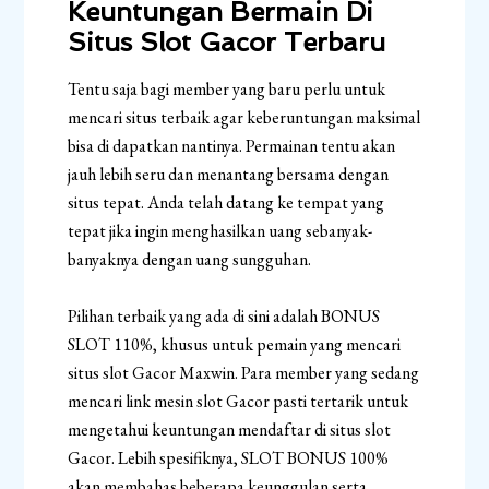
Keuntungan Bermain Di
Situs Slot Gacor Terbaru
Tentu saja bagi member yang baru perlu untuk
mencari situs terbaik agar keberuntungan maksimal
bisa di dapatkan nantinya. Permainan tentu akan
jauh lebih seru dan menantang bersama dengan
situs tepat. Anda telah datang ke tempat yang
tepat jika ingin menghasilkan uang sebanyak-
banyaknya dengan uang sungguhan.
Pilihan terbaik yang ada di sini adalah BONUS
SLOT 110%, khusus untuk pemain yang mencari
situs slot Gacor Maxwin. Para member yang sedang
mencari link mesin slot Gacor pasti tertarik untuk
mengetahui keuntungan mendaftar di situs slot
Gacor. Lebih spesifiknya, SLOT BONUS 100%
akan membahas beberapa keunggulan serta