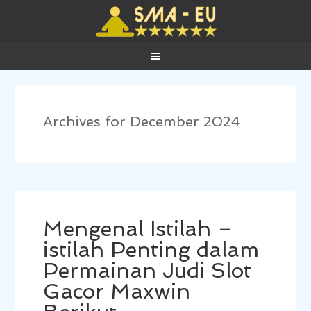
Archives for December 2024
Mengenal Istilah –
istilah Penting dalam
Permainan Judi Slot
Gacor Maxwin