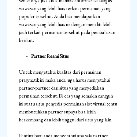
semestinya Jika anda memiliki informasi sekaligus
wawasan yang lebih luas terkait permainan yang
populer tersebut. Anda bisa mendapatkan
wawasan yang lebih luas ini dengan meneliti lebih
jauh terkait permainan tersebut pada pembahasan
berikut.
Partner Resmi Situs
Untuk mengetahui kualitas dari permainan
pragmatik ini maka anda juga harus mengetahui
partner-partner dari situs yang menyediakan
permainan tersebut. Di era yang semakin canggih
ini suatu situs penyedia permainan slot virtual tentu
membutuhkan partner supaya bisa lebih
berkembang dan lebih unggul dari situs yang lain.
Penting bagi anda mengetahui apa saja partner