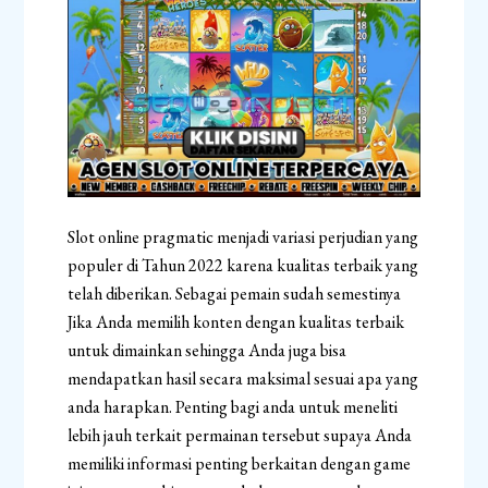
Slot online pragmatic menjadi variasi perjudian yang
populer di Tahun 2022 karena kualitas terbaik yang
telah diberikan. Sebagai pemain sudah semestinya
Jika Anda memilih konten dengan kualitas terbaik
untuk dimainkan sehingga Anda juga bisa
mendapatkan hasil secara maksimal sesuai apa yang
anda harapkan. Penting bagi anda untuk meneliti
lebih jauh terkait permainan tersebut supaya Anda
memiliki informasi penting berkaitan dengan game