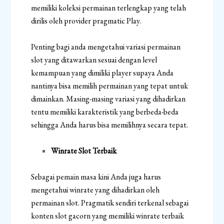
memiliki koleksi permainan terlengkap yang telah
dirilis oleh provider pragmatic Play.
Penting bagi anda mengetahui variasi permainan
slot yang ditawarkan sesuai dengan level
kemampuan yang dimiliki player supaya Anda
nantinya bisa memilih permainan yang tepat untuk
dimainkan. Masing-masing variasi yang dihadirkan
tentu memiliki karakteristik yang berbeda-beda
sehingga Anda harus bisa memilihnya secara tepat.
Winrate Slot Terbaik
Sebagai pemain masa kini Anda juga harus
mengetahui winrate yang dihadirkan oleh
permainan slot. Pragmatik sendiri terkenal sebagai
konten slot gacorn yang memiliki winrate terbaik