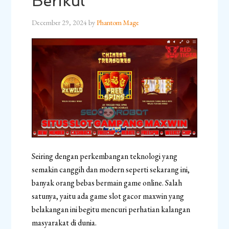
Berikut
December 29, 2024
by
Phantom Mage
Seiring dengan perkembangan teknologi yang
semakin canggih dan modern seperti sekarang ini,
banyak orang bebas bermain game online. Salah
satunya, yaitu ada game slot gacor maxwin yang
belakangan ini begitu mencuri perhatian kalangan
masyarakat di dunia.