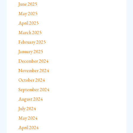
June 2025
May 2025
April 2025
March 2025
February 2025
January 2025
December 2024
November 2024
October 2024
September 2024
August 2024
July 2024
May 2024
April 2024