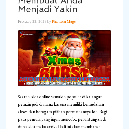
Membuat Anda
Menjadi Yakin
February 22, 2025
by
Phantom Mage
Saat ini slot online semakin populer di kalangan
pemain judi di mana karena memiliki kemudahan
akses dan beragam pilihan permainannya loh. Bagi
para pemula yang ingin mencoba peruntungan di
dunia slot maka artikel kali ini akan membahas