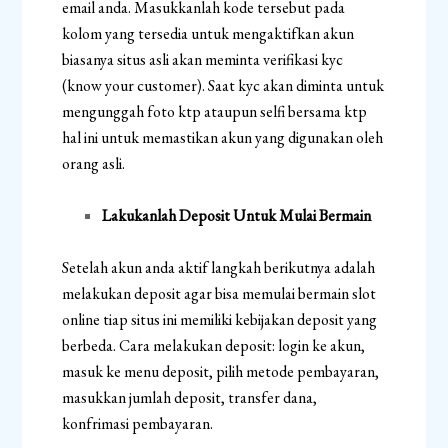
email anda. Masukkanlah kode tersebut pada
kolom yang tersedia untuk mengaktifkan akun
biasanya situs asli akan meminta verifikasi kyc
(know your customer). Saat kyc akan diminta untuk
mengunggah foto ktp ataupun selfi bersama ktp
hal ini untuk memastikan akun yang digunakan oleh
orang asli.
Lakukanlah Deposit Untuk Mulai Bermain
Setelah akun anda aktif langkah berikutnya adalah
melakukan deposit agar bisa memulai bermain slot
online tiap situs ini memiliki kebijakan deposit yang
berbeda. Cara melakukan deposit: login ke akun,
masuk ke menu deposit, pilih metode pembayaran,
masukkan jumlah deposit, transfer dana,
konfrimasi pembayaran.