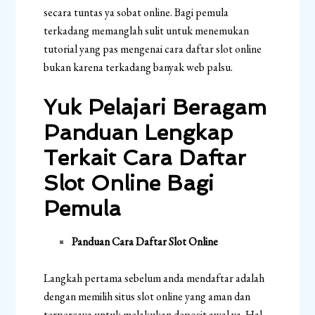
secara tuntas ya sobat online. Bagi pemula
terkadang memanglah sulit untuk menemukan
tutorial yang pas mengenai cara daftar slot online
bukan karena terkadang banyak web palsu.
Yuk Pelajari Beragam
Panduan Lengkap
Terkait Cara Daftar
Slot Online Bagi
Pemula
Panduan Cara Daftar Slot Online
Langkah pertama sebelum anda mendaftar adalah
dengan memilih situs slot online yang aman dan
terpercaya untuk melakukan deposit awal ya. Hal