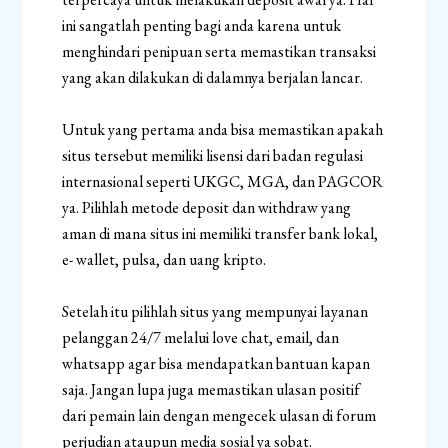
ini sangatlah penting bagi anda karena untuk
menghindari penipuan serta memastikan transaksi
yang akan dilakukan di dalamnya berjalan lancar.
Untuk yang pertama anda bisa memastikan apakah
situs tersebut memiliki lisensi dari badan regulasi
internasional seperti UKGC, MGA, dan PAGCOR
ya. Pilihlah metode deposit dan withdraw yang
aman di mana situs ini memiliki transfer bank lokal,
e- wallet, pulsa, dan uang kripto.
Setelah itu pilihlah situs yang mempunyai layanan
pelanggan 24/7 melalui love chat, email, dan
whatsapp agar bisa mendapatkan bantuan kapan
saja. Jangan lupa juga memastikan ulasan positif
dari pemain lain dengan mengecek ulasan di forum
perjudian ataupun media sosial ya sobat.