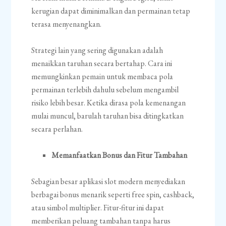
kerugian dapat diminimalkan dan permainan tetap
terasa menyenangkan.
Strategi lain yang sering digunakan adalah
menaikkan taruhan secara bertahap. Cara ini
memungkinkan pemain untuk membaca pola
permainan terlebih dahulu sebelum mengambil
risiko lebih besar. Ketika dirasa pola kemenangan
mulai muncul, barulah taruhan bisa ditingkatkan
secara perlahan.
Memanfaatkan Bonus dan Fitur Tambahan
Sebagian besar aplikasi slot modern menyediakan
berbagai bonus menarik seperti free spin, cashback,
atau simbol multiplier. Fitur-fitur ini dapat
memberikan peluang tambahan tanpa harus