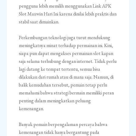
pengguna lebih memilih menggunakan Link APK
Slot Maxwin Hari Ini karena dinilai lebih praktis dan
stabil saat dimainkan.
Perkembangan teknologi juga turut mendukung
meningkatnya minat terhadap permainan ini. Kini,
siapa pun dapat mengakses permainan slot kapan
saja selama terhubung dengan internet. Tidak perlu
lagi datang ke tempat tertentu, semua bisa
dilakukan dari rumah atau di mana saja.
Namun, di
balik kemudahan tersebut, pemain tetap perlu
memahami bahwa strategi bermain memiliki peran
penting dalam meningkatkan peluang
kemenangan.
Banyak pemain berpengalaman percaya bahwa
kemenangan tidak hanya bergantung pada