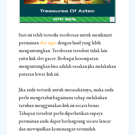
Saat ini telah tersedia terobosan untuk menikmati
permainan
slot mpo
dengan hasil yang lebih
menguntungkan. Terobosan tersebut tidak lain
yaitu link slot gacor.
Berbagai kesempatan
menguntungkan bisa adalah rasakan jika melakukan
putaran lewat link ini.
Jika anda tertarik untuk merasakannya, maka anda
perlu mengetahui bagaimana tahap melakukan
taruhan menggunakan link ini secara benar.
Tahapan tersebut perlu diperhatikan supaya
permainan anda dapat berlangsung secara lancar
dan mewujudkan kemenangan termudah.