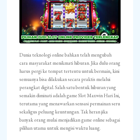
Dunia teknologi online bahkan telah mengubah
cara masyarakat menikmati hiburan. Jika dulu orang
harus pergi ke tempat tertentu untuk bermain, kini
semuanya bisa dilakukan secara praktis melalui
perangkat digital. Salah satu bentuk hiburan yang
semakin diminati adalah game Slot Maxwin Hari Ini,
terutama yang menawarkan sensasi permainan seru
sekaligus peluang keuntungan. Tak heran jika
banyak orang mulai menjadikan game online sebagai
pilihan utama untuk mengisi waktu luang.