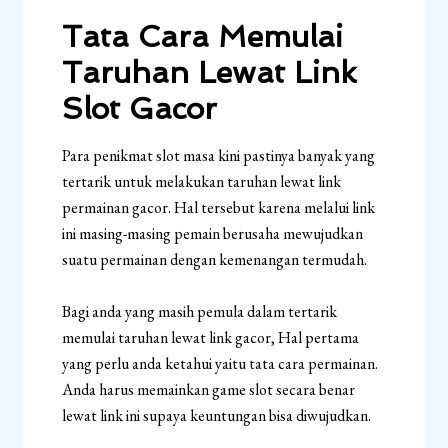
Tata Cara Memulai
Taruhan Lewat Link
Slot Gacor
Para penikmat slot masa kini pastinya banyak yang
tertarik untuk melakukan taruhan lewat link
permainan gacor. Hal tersebut karena melalui link
ini masing-masing pemain berusaha mewujudkan
suatu permainan dengan kemenangan termudah.
Bagi anda yang masih pemula dalam tertarik
memulai taruhan lewat link gacor, Hal pertama
yang perlu anda ketahui yaitu tata cara permainan.
Anda harus memainkan game slot secara benar
lewat link ini supaya keuntungan bisa diwujudkan.