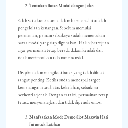
Tentukan Batas Modal dengan Jelas
Salah satu kunci utama dalam bermain slot adalah
pengelolaan keuangan. Sebelum memulai
permainan, pemain sebaiknya sudah menentukan
batas modal yang siap digunakan.
Hal ini bertujuan
agar permainan tetap berada dalam kendali dan
tidak menimbulkan tekanan finansial.
Disiplin da
lam mengikuti batas yang telah dibuat
sangat penting. Ketika sudah mencapai target
kemenangan atau batas kekalahan, sebaiknya
berhenti sejenak. Dengan cara ini, permainan tetap
terasa menyenangkan dan tidak dipenuhi emosi.
Manfaatkan Mode Demo Slot Maxwin Hari
Ini untuk Latihan