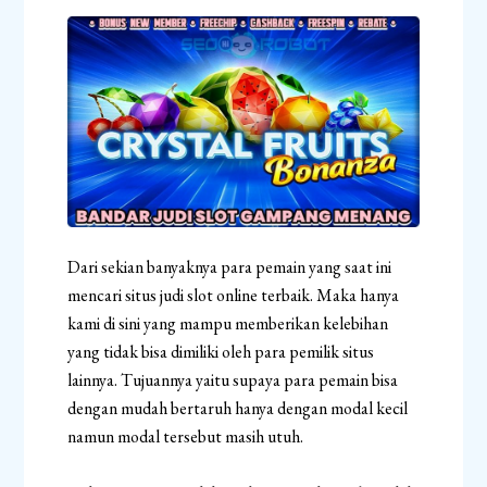
Dari sekian banyaknya para pemain yang saat ini
mencari situs judi slot online terbaik. Maka hanya
kami di sini yang mampu memberikan kelebihan
yang tidak bisa dimiliki oleh para pemilik situs
lainnya. Tujuannya yaitu supaya para pemain bisa
dengan mudah bertaruh hanya dengan modal kecil
namun modal tersebut masih utuh.