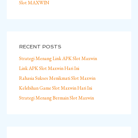
Slot MAXWIN
RECENT POSTS
Strategi Menang Link APK Slot Maxwin
Link APK Slot Maxwin Hari Ini
Rahasia Sukses Menikmati Slot Maxwin
Kelebihan Game Slot Maxwin Hari Ini
Strategi Menang Bermain Slot Maxwin