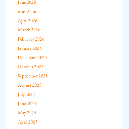
June 2026
May 2026
April 2026
March 2026
February 2026
January 2026
December 2025
October 2025
September 2025
August 2025
July 2025
June 2025
May 2025
April 2025