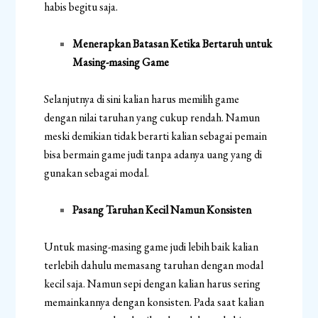
habis begitu saja.
Menerapkan Batasan Ketika Bertaruh untuk
Masing-masing Game
Selanjutnya di sini kalian harus memilih game
dengan nilai taruhan yang cukup rendah. Namun
meski demikian tidak berarti kalian sebagai pemain
bisa bermain game judi tanpa adanya uang yang di
gunakan sebagai modal.
Pasang Taruhan Kecil Namun Konsisten
Untuk masing-masing game judi lebih baik kalian
terlebih dahulu memasang taruhan dengan modal
kecil saja. Namun sepi dengan kalian harus sering
memainkannya dengan konsisten. Pada saat kalian