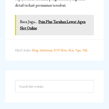
detail terkait permainan tersebut.
Baca Juga...
Poin Plus Taruhan Lewat Agen
Slot Online
Filed Under:
blog
,
Informasi
,
RTP Slots
,
Slot
,
Tips
,
Trik