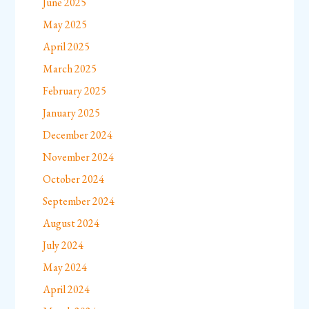
June 2025
May 2025
April 2025
March 2025
February 2025
January 2025
December 2024
November 2024
October 2024
September 2024
August 2024
July 2024
May 2024
April 2024