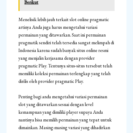
Berikut
Menelisik lebih jauh terkait slot online pragmatic
artinya Anda juga harus mengetahui variasi
permainan yang ditawarkan. Saat ini permainan
pragmatik sendiri telah tersedia sangat melimpah di
Indonesia karena sudah banyak situs online resmi
yang menjalin kerjasama dengan provider
pragmatic Play. Tentunya situs-situs tersebut telah
memiliki koleksi permainan terlengkap yang telah
dirilis oleh provider pragmatic Play.
Penting bagi anda mengetahui variasi permainan
slot yang ditawarkan sesuai dengan level
kemampuan yang dimiliki player supaya Anda
nantinya bisa memilih permainan yang tepat untuk
dimainkan. Masing-masing variasi yang dihadirkan