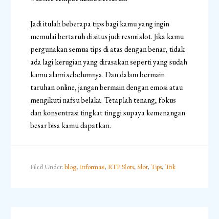
Jadi itulah beberapa tips bagi kamu yang ingin
memulai bertaruh di situs judi resmi slot. Jika kamu
pergunakan semua tips di atas dengan benar, tidak
ada lagi kerugian yang dirasakan seperti yang sudah
kamu alami sebelumnya.
Dan dalam bermain
taruhan online, jangan bermain dengan emosi atau
mengikuti nafsu belaka. Tetaplah tenang, fokus
dan konsentrasi tingkat tinggi supaya kemenangan
besar bisa kamu dapatkan.
Filed Under:
blog
,
Informasi
,
RTP Slots
,
Slot
,
Tips
,
Trik