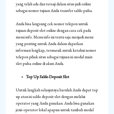
yang telah ada dan tersaji dalam situs judi online
sebagai nomor tujuan Anda transfer saldo pulsa.
Anda bisa langsung cek nomor telepon untuk
tujuan deposit slot online dengan cara cek pada
menu info.
Menu info ini tentu saja menjadi menu
yang penting untuk Anda dalam dapatkan
informasi lengkap, termasuk untuk ketahui nomor
telepon pihak situs sebagai tujuan isi modal main
slot pulsa online di akun Anda.
Top Up Saldo Deposit Slot
Untuk langkah selanjutnya barulah Anda dapat top
up atau isi saldo deposit slot dengan melalui
operator yang Anda gunakan. Anda bisa gunakan
jenis operator lokal apapun untuk tambah modal