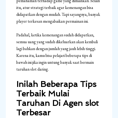
pemahaman terhadap game yang dimainkan. Selain
itu, atur strategi terbaik agar kemenangan bisa
didapatkan dengan mudah.
Tapi sayangnya, banyak
player terkesan mengabaikan permainan ini.
Padahal, ketika kemenangan sudah didapatkan,
semua uang yang sudah dikeluarkan akan kembali
lagi bahkan dengan jumlah yang jauh lebih tinggi.
Karena itu, kamu bisa pelajari beberapa tips di
bawah ini jika ingin untung banyak saat bermain
taruhan slot daring.
Inilah Beberapa Tips
Terbaik Mulai
Taruhan Di Agen slot
Terbesar