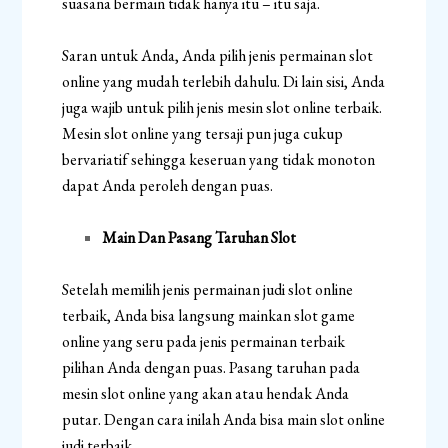
suasana bermain tidak hanya itu – itu saja.
Saran untuk Anda, Anda pilih jenis permainan slot
online yang mudah terlebih dahulu.
Di lain sisi, Anda
juga wajib untuk pilih jenis mesin slot online terbaik.
Mesin slot online yang tersaji pun juga cukup
bervariatif sehingga keseruan yang tidak monoton
dapat Anda peroleh dengan puas.
Main Dan Pasang Taruhan Slot
Setelah memilih jenis permainan judi slot online
terbaik, Anda bisa langsung mainkan slot game
online yang seru pada jenis permainan terbaik
pilihan Anda dengan puas. Pasang taruhan pada
mesin slot online yang akan atau hendak Anda
putar.
Dengan cara inilah Anda bisa main slot online
judi terbaik.