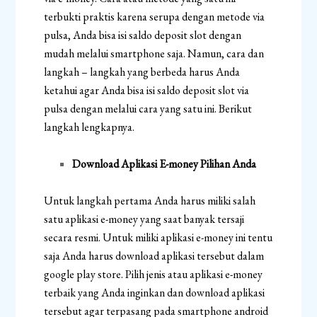
terbukti praktis karena serupa dengan metode via
pulsa, Anda bisa isi saldo deposit slot dengan
mudah melalui smartphone saja.
Namun, cara dan
langkah – langkah yang berbeda harus Anda
ketahui agar Anda bisa isi saldo deposit slot via
pulsa dengan melalui cara yang satu ini. Berikut
langkah lengkapnya.
Download Aplikasi E-money Pilihan Anda
Untuk langkah pertama Anda harus miliki salah
satu aplikasi e-money yang saat banyak tersaji
secara resmi. Untuk miliki aplikasi e-money ini tentu
saja Anda harus download aplikasi tersebut dalam
google play store.
Pilih jenis atau aplikasi e-money
terbaik yang Anda inginkan dan download aplikasi
tersebut agar terpasang pada smartphone android