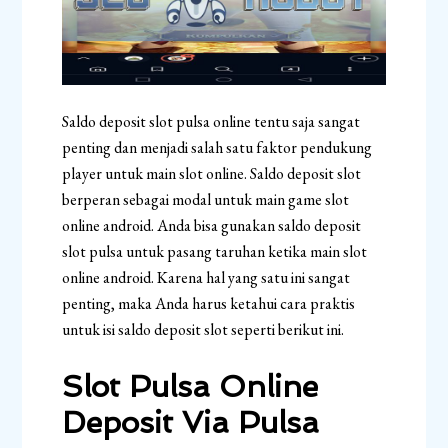
Saldo deposit slot pulsa online tentu saja sangat
penting dan menjadi salah satu faktor pendukung
player untuk main slot online. Saldo deposit slot
berperan sebagai modal untuk main game slot
online android.
Anda bisa gunakan saldo deposit
slot pulsa untuk pasang taruhan ketika main slot
online android. Karena hal yang satu ini sangat
penting, maka Anda harus ketahui cara praktis
untuk isi saldo deposit slot seperti berikut ini.
Slot Pulsa Online
Deposit Via Pulsa