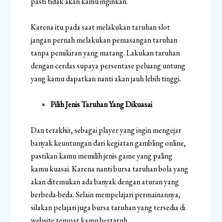
pasti tidak akan kamu inginkan.
Karena itu pada saat melakukan taruhan slot
jangan pernah melakukan pemasangan taruhan
tanpa pemikiran yang matang.
Lakukan taruhan
dengan cerdas supaya persentase peluang untung
yang kamu dapatkan nanti akan jauh lebih tinggi.
Pilih Jenis Taruhan Yang Dikuasai
Dan terakhir, sebagai player yang ingin mengejar
banyak keuntungan dari kegiatan gambling online,
pastikan kamu memilih jenis game yang paling
kamu kuasai. Karena nanti bursa taruhan bola yang
akan ditemukan ada banyak dengan aturan yang
berbeda-beda.
Selain mempelajari permainannya,
silakan pelajari juga bursa taruhan yang tersedia di
website tempat kamu bertaruh.