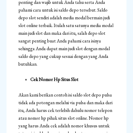
penting dan wajib untuk Anda tahu serta Anda
pahami cara untuk isi saldo depo tersebut. Saldo
depo slot sendiri adalah media modal bermain judi
slot online terbaik.
Itulah satu satunya media modal
main judi slot dan maka dari itu, salah depo slot
sangat penting buat Anda pahami cara isinya
sehingga Anda dapat main judi slot dengan modal
saldo depo yang cukup sesuai dengan yang Anda
butuhkan.
Cek Nomor Hp Situs Slot
Akan kami berikan contoh isi saldo slot depo pulsa
tidak ada potongan melalui via pulsa dan maka dari
itu, Anda harus cek terlebih dahulu nomor telepon
atau nomor hp pihak situs slot online.
Nomor hp
yang harus Anda cek adalah nomor khusus untuk