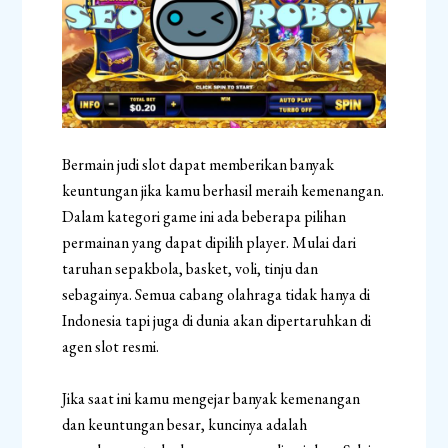
Bermain judi slot dapat memberikan banyak
keuntungan jika kamu berhasil meraih kemenangan.
Dalam kategori game ini ada beberapa pilihan
permainan yang dapat dipilih player.
Mulai dari
taruhan sepakbola, basket, voli, tinju dan
sebagainya. Semua cabang olahraga tidak hanya di
Indonesia tapi juga di dunia akan dipertaruhkan di
agen slot resmi.
Jika saat ini kamu mengejar banyak kemenangan
dan keuntungan besar, kuncinya adalah