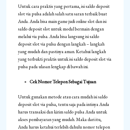
Untuk cara praktis yang pertama, isi saldo deposit
slot via pulsa adalah salah satu saran terbaik buat
Anda. Anda bisa main game judi online slot dan isi
saldo deposit slot untuk modal bermain dengan
melalui via pulsa.
Anda bisa langsung isi saldo
deposit slot via pulsa dengan langkah – langkah
yang mudah dan pastinya aman. Ketahui langkah
yang terbukti praktis untuk isi saldo deposit slot via
pulsa pada ulasan lengkap di bawah ini.
Cek Nomor Telepon Sebagai Tujuan
Untuk gunakan metode atau cara mudah isi saldo
deposit slot via pulsa, tentu saja pada intinya Anda
harus transaksi dan kirim saldo pulsa Anda untuk
akses pembayaran yang mudah.
Maka dari itu,
Anda harus ketahui terlebih dahulu nomor telepon