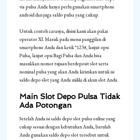
via pulsa Anda hanya perlu gunakan smartphone
android dan juga saldo pulsa yang cukup.
Untuk contoh caranya, disini kami akan pakai
operator Xl.
Masuk pada menu panggilan di
smartphone Anda dan ketik *123#, lanjut opsi
Pulsa, lanjut opsi Bagi Pulsa dan Anda bisa
masukkan nomor tujuan berdeposit slot serta
nominal pulsa yang akan Anda kirimkan untuk isi
saldo depo slot yang Anda miliki di akun slot Anda.
Main Slot Depo Pulsa Tidak
Ada Potongan
Setelah Anda isi saldo depo slot pulsa online yang
cukup sesuai dengan kebutuhan Anda, barulah
Anda gunakan saldo depo slot tersebut untuk